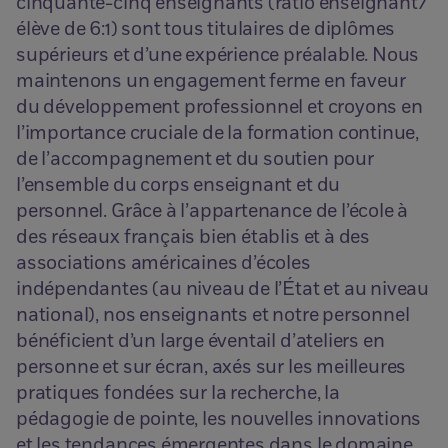
cinquante-cinq enseignants (ratio enseignant/
élève de 6:1) sont tous titulaires de diplômes
supérieurs et d’une expérience préalable. Nous
maintenons un engagement ferme en faveur
du développement professionnel et croyons en
l’importance cruciale de la formation continue,
de l’accompagnement et du soutien pour
l’ensemble du corps enseignant et du
personnel. Grâce à l’appartenance de l’école à
des réseaux français bien établis et à des
associations américaines d’écoles
indépendantes (au niveau de l’État et au niveau
national), nos enseignants et notre personnel
bénéficient d’un large éventail d’ateliers en
personne et sur écran, axés sur les meilleures
pratiques fondées sur la recherche, la
pédagogie de pointe, les nouvelles innovations
et les tendances émergentes dans le domaine