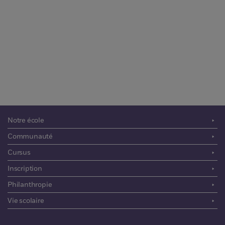
Le processus
d'admission
Notre école
Communauté
Cursus
Inscription
Philanthropie
Vie scolaire