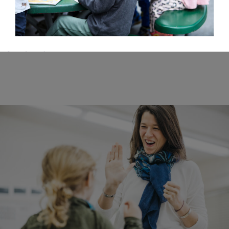
cours de l’année scolaire 2019-2020. Bien qu’il y
ait encore beaucoup de travail à faire (il y en a
toujours…), nous sommes fiers de nos progrès
jusqu’à présent.